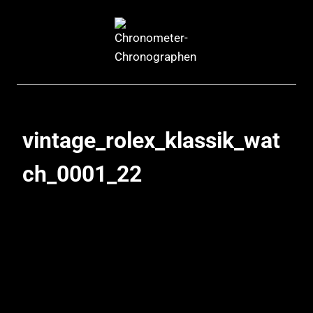
Zum
Inhalt
springen
vintage_rolex_klassik_wat
ch_0001_22