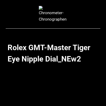
Zum
Inhalt
springen
Rolex GMT-Master Tiger
Eye Nipple Dial_NEw2